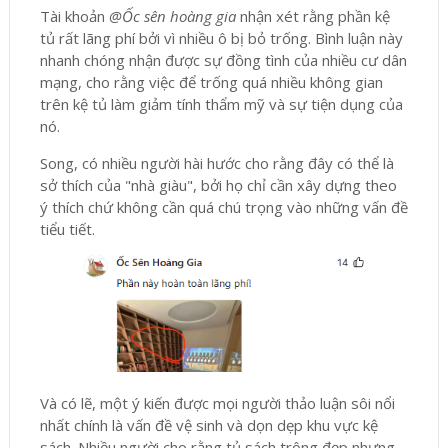
Tài khoản
@Ốc sên hoàng gia
nhận xét rằng phần kệ
tủ rất lãng phí bởi vì nhiều ô bị bỏ trống. Bình luận này
nhanh chóng nhận được sự đồng tình của nhiều cư dân
mạng, cho rằng việc để trống quá nhiều không gian
trên kệ tủ làm giảm tính thẩm mỹ và sự tiện dụng của
nó.
Song, có nhiều người hài hước cho rằng đây có thể là
sở thích của "nhà giàu", bởi họ chỉ cần xây dựng theo
ý thích chứ không cần quá chú trọng vào những vấn đề
tiểu tiết.
Và có lẽ, một ý kiến được mọi người thảo luận sôi nổi
nhất chính là vấn đề vệ sinh và dọn dẹp khu vực kệ
sách. Nhiều người cho rằng tủ sách trông đẹp nhưng