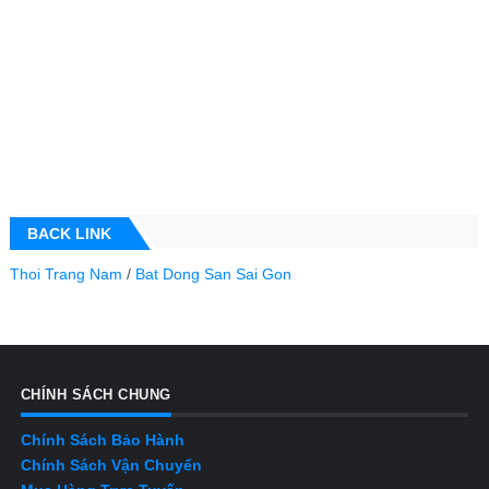
BACK LINK
Thoi Trang Nam
/
Bat Dong San Sai Gon
CHÍNH SÁCH CHUNG
Chính Sách Bảo Hành
Chính Sách Vận Chuyển