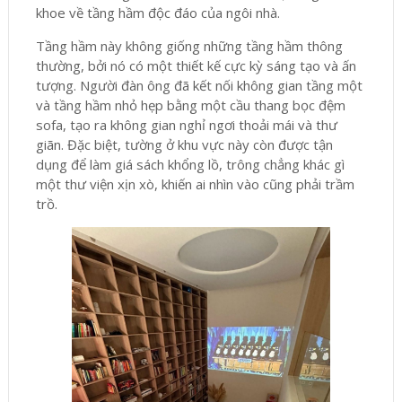
khoe về tầng hầm độc đáo của ngôi nhà.
Tầng hầm này không giống những tầng hầm thông
thường, bởi nó có một thiết kế cực kỳ sáng tạo và ấn
tượng. Người đàn ông đã kết nối không gian tầng một
và tầng hầm nhỏ hẹp bằng một cầu thang bọc đệm
sofa, tạo ra không gian nghỉ ngơi thoải mái và thư
giãn. Đặc biệt, tường ở khu vực này còn được tận
dụng để làm giá sách khổng lồ, trông chẳng khác gì
một thư viện xịn xò, khiến ai nhìn vào cũng phải trầm
trồ.