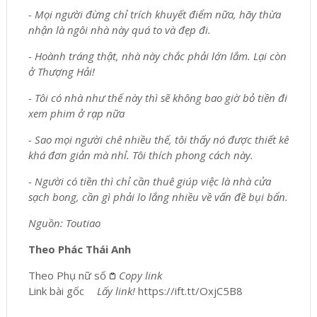
- Mọi người đừng chỉ trích khuyết điểm nữa, hãy thừa
nhận là ngôi nhà này quá to và đẹp đi.
- Hoành tráng thật, nhà này chắc phải lớn lắm. Lại còn
ở Thượng Hải!
- Tôi có nhà như thế này thì sẽ không bao giờ bỏ tiền đi
xem phim ở rạp nữa
- Sao mọi người chê nhiều thế, tôi thấy nó được thiết kế
khá đơn giản mà nhỉ. Tôi thích phong cách này.
- Người có tiền thì chỉ cần thuê giúp việc là nhà cửa
sạch bong, cần gì phải lo lắng nhiều về vấn đề bụi bẩn.
Nguồn: Toutiao
Theo Phác Thái Anh
Theo
Phụ nữ số
Copy link
Link bài gốc
Lấy link!
https://ift.tt/OxjC5B8