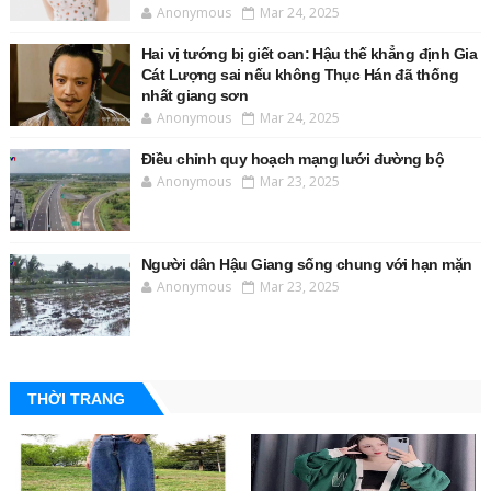
Anonymous
Mar 24, 2025
Hai vị tướng bị giết oan: Hậu thế khẳng định Gia
Cát Lượng sai nếu không Thục Hán đã thống
nhất giang sơn
Anonymous
Mar 24, 2025
Điều chỉnh quy hoạch mạng lưới đường bộ
Anonymous
Mar 23, 2025
Người dân Hậu Giang sống chung với hạn mặn
Anonymous
Mar 23, 2025
THỜI TRANG