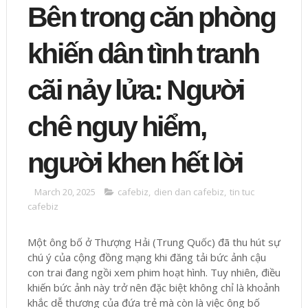
Bên trong căn phòng
khiến dân tình tranh
cãi nảy lửa: Người
chê nguy hiểm,
người khen hết lời
March 20, 2025
cafebiz
,
dien dan cafebiz
,
tin tuc
cafebiz
Một ông bố ở Thượng Hải (Trung Quốc) đã thu hút sự
chú ý của cộng đồng mạng khi đăng tải bức ảnh cậu
con trai đang ngồi xem phim hoạt hình. Tuy nhiên, điều
khiến bức ảnh này trở nên đặc biệt không chỉ là khoảnh
khắc dễ thương của đứa trẻ mà còn là việc ông bố