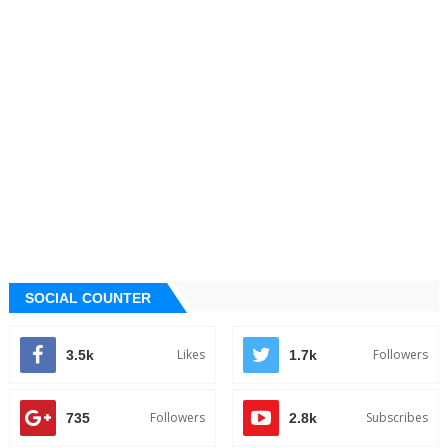
SOCIAL COUNTER
Likes
Followers
3.5k
1.7k
Followers
Subscribes
735
2.8k