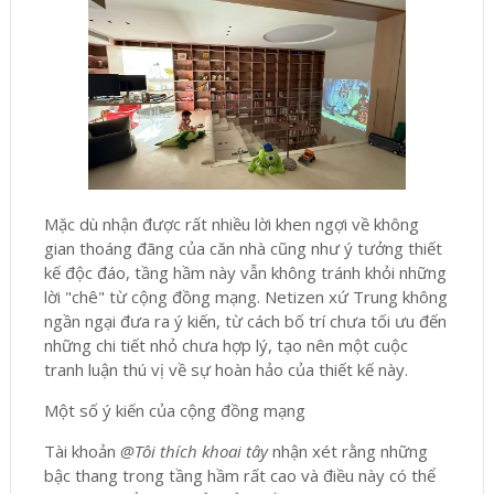
Mặc dù nhận được rất nhiều lời khen ngợi về không
gian thoáng đãng của căn nhà cũng như ý tưởng thiết
kế độc đáo, tầng hầm này vẫn không tránh khỏi những
lời "chê" từ cộng đồng mạng. Netizen xứ Trung không
ngần ngại đưa ra ý kiến, từ cách bố trí chưa tối ưu đến
những chi tiết nhỏ chưa hợp lý, tạo nên một cuộc
tranh luận thú vị về sự hoàn hảo của thiết kế này.
Một số ý kiến của cộng đồng mạng
Tài khoản
@Tôi thích khoai tây
nhận xét rằng những
bậc thang trong tầng hầm rất cao và điều này có thể