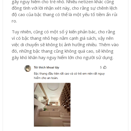
gây nguy hiểm cho trẻ nhỏ. Nhiều netizen khác cũng
đồng tình với lời nhận xét này, cho rằng sự chênh lệch
độ cao của bậc thang có thể là một yếu tố tiềm ẩn rủi
ro.
Tuy nhiên, cũng có một số ý kiến phản bác, cho rằng
vì có bậc thang nhỏ hẹp nằm cạnh giá sách, vậy nên
việc di chuyển sẽ không bị ảnh hưởng nhiều. Thêm vào
đó, những bậc thang cũng không quá cao, sẽ không
gây khó khăn hay nguy hiểm lớn cho người sử dụng.