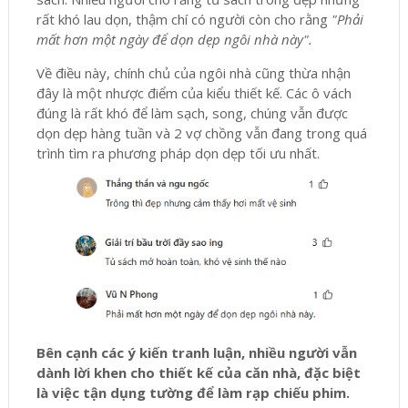
rất khó lau dọn, thậm chí có người còn cho rằng
"Phải
mất hơn một ngày để dọn dẹp ngôi nhà này".
Về điều này, chính chủ của ngôi nhà cũng thừa nhận
đây là một nhược điểm của kiểu thiết kế. Các ô vách
đúng là rất khó để làm sạch, song, chúng vẫn được
dọn dẹp hàng tuần và 2 vợ chồng vẫn đang trong quá
trình tìm ra phương pháp dọn dẹp tối ưu nhất.
Bên cạnh các ý kiến tranh luận, nhiều người vẫn
dành lời khen cho thiết kế của căn nhà, đặc biệt
là việc tận dụng tường để làm rạp chiếu phim.