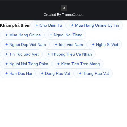
Created By
ThemeXpose
Khám phá thêm
+
Cho Dien Tu
+
Mua Hang Online Uy Tin
+
Mua Hang Online
+
Nguoi Noi Tieng
+
Nguoi Dep Viet Nam
+
Idol Viet Nam
+
Nghe Si Viet
+
Tin Tuc Sao Viet
+
Thuong Hieu Ca Nhan
+
Nguoi Noi Tieng Phim
+
Kiem Tien Tren Mang
+
Han Duc Hai
+
Dang Rao Vat
+
Trang Rao Vat