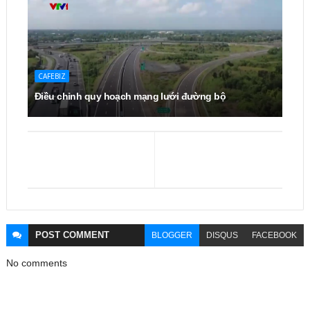
CAFEBIZ
Điều chỉnh quy hoạch mạng lưới đường bộ
POST
COMMENT
BLOGGER
DISQUS
FACEBOOK
No comments