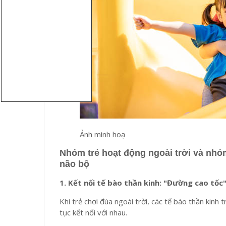
Ảnh minh hoạ
Nhóm trẻ hoạt động ngoài trời và nhó
não bộ
1. Kết nối tế bào thần kinh: "Đường cao tốc
Khi trẻ chơi đùa ngoài trời, các tế bào thần kin
tục kết nối với nhau.