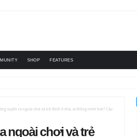
MUNITY
SHOP
FEATURES
ờng xuyên ra ngoài chơi và trẻ thích ở nhà, ai thông minh hơn? Câu
 ngoài chơi và trẻ