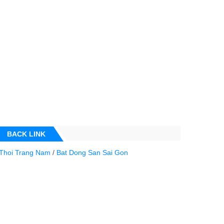
BACK LINK
Thoi Trang Nam
/
Bat Dong San Sai Gon