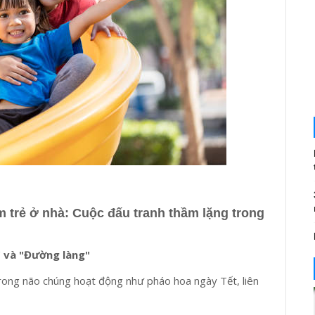
m trẻ ở nhà: Cuộc đấu tranh thầm lặng trong
" và "Đường làng"
h trong não chúng hoạt động như pháo hoa ngày Tết, liên