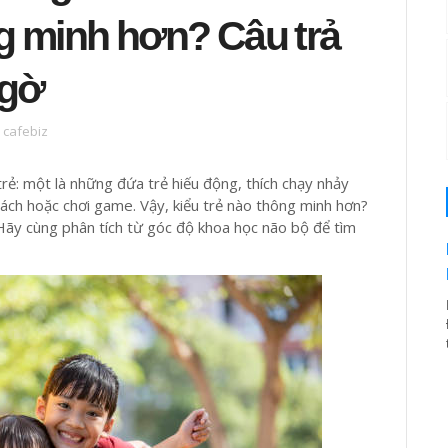
ng minh hơn? Câu trả
ngờ
c cafebiz
rẻ: một là những đứa trẻ hiếu động, thích chạy nhảy
 sách hoặc chơi game. Vậy, kiểu trẻ nào thông minh hơn?
 Hãy cùng phân tích từ góc độ khoa học não bộ để tìm